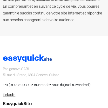
un site performant, sécurisé et attrayant pour les visiteurs.
En comprenant et en suivant ce cycle de vie, vous pourrez
garantir le succès continu de votre site Internet et répondre
aux besoins changeants de votre audience.
easyquick
site
Par Igeneve SARL
51 rue du Stand, 1204 Genève. Suisse
+41 (0) 78 800 77 15 (sur rendez-vous du jeudi au vendredi)
LinkedIn
EasyquickSite