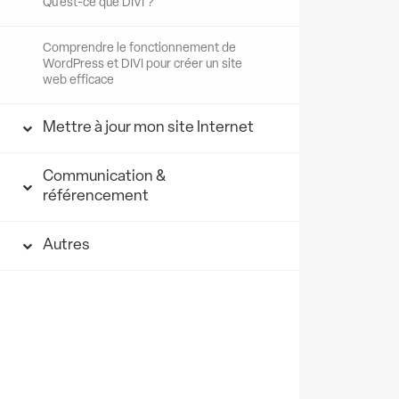
Qu’est-ce que DIVI ?
Comprendre le fonctionnement de
WordPress et DIVI pour créer un site
web efficace
Mettre à jour mon site Internet
Communication &
référencement
Autres