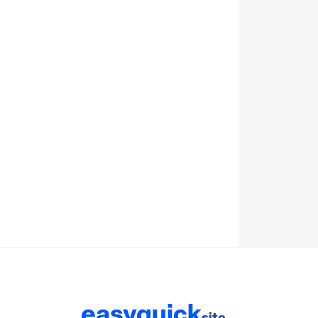
easyquick