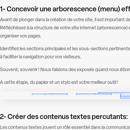
1- Concevoir une arborescence (menu) eff
Avant de plonger dans la création de votre site, il est important 
Réfléchissez à la structure de votre site internet (arborescence)
organiser vos pages.
Identifiez les sections principales et les sous-sections pertinentes
à faciliter la navigation pour vos visiteurs.
Souvenir, souvenir ! Nous faisions des exposés quand nous étions
A cette étape, du papier et un stylo est votre meilleur outil !
2- Créer des contenus textes percutants:
Les contenus textes jouent un rôle essentiel dans la communic