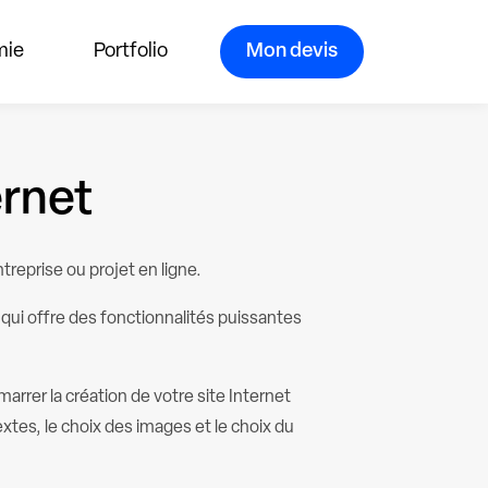
mie
Portfolio
Mon devis
ernet
treprise ou projet en ligne.
qui offre des fonctionnalités puissantes
arrer la création de votre site Internet
xtes, le choix des images et le choix du