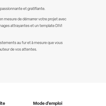
 passionnante et gratifiante.
z en mesure de démarrer votre projet avec
mages attrayantes et un template DIVI
justements au fur et à mesure que vous
hauteur de vos attentes.
ite
Mode d'emploi