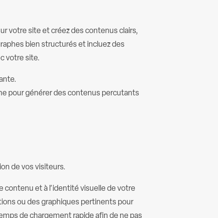
r votre site et créez des contenus clairs,
graphes bien structurés et incluez des
ec votre site.
ante.
 ligne pour générer des contenus percutants
on de vos visiteurs.
contenu et à l’identité visuelle de votre
ations ou des graphiques pertinents pour
 temps de chargement rapide afin de ne pas