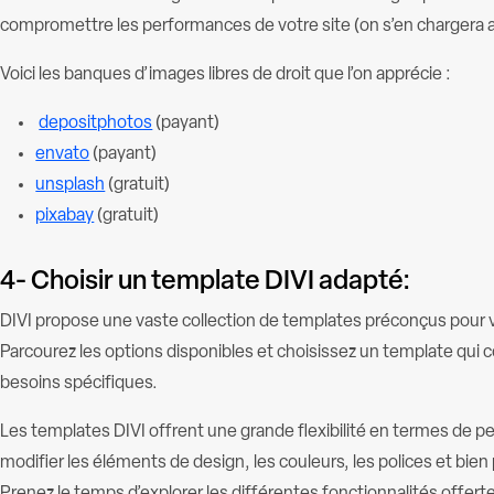
compromettre les performances de votre site (on s’en chargera a
Voici les banques d’images libres de droit que l’on apprécie :
depositphotos
(payant)
envato
(payant)
unsplash
(gratuit)
pixabay
(gratuit)
4- Choisir un template DIVI adapté:
DIVI propose une vaste collection de templates préconçus pour 
Parcourez les options disponibles et choisissez un template qui c
besoins spécifiques.
Les templates DIVI offrent une grande flexibilité en termes de 
modifier les éléments de design, les couleurs, les polices et bien