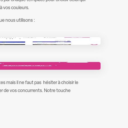
es par chaque template pour choisir celui qui
 à vos couleurs.
ue nous utilisons :
es mais il ne faut pas hésiter à choisir le
ier de vos concurrents. Notre touche