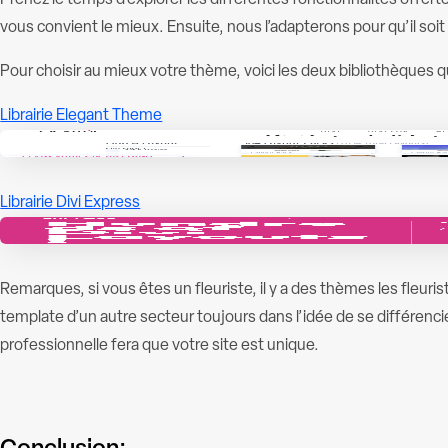
Prenez le temps d’explorer les différentes fonctionnalités offert
vous convient le mieux. Ensuite, nous l’adapterons pour qu’il soit
Pour choisir au mieux votre thème, voici les deux bibliothèques q
Librairie Elegant Theme
Librairie Divi Express
Remarques, si vous êtes un fleuriste, il y a des thèmes les fleurist
template d’un autre secteur toujours dans l’idée de se différenc
professionnelle fera que votre site est unique.